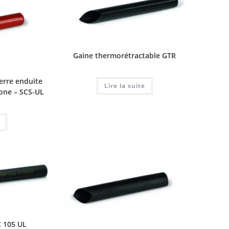
Gaine thermorétractable GTR
verre enduite
Lire la suite
cone – SCS-UL
C 105 UL