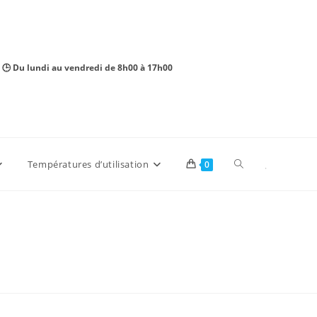
 🕒 Du lundi au vendredi de 8h00 à 17h00
Toggle
Températures d’utilisation
0
website
search