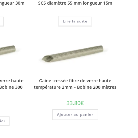
ongueur 30m
SCS diamètre 55 mm longueur 15m
Lire la suite
 verre haute
Gaine tressée fibre de verre haute
Bobine 300
température 2mm – Bobine 200 mètres
33.80
€
Ajouter au panier
ier