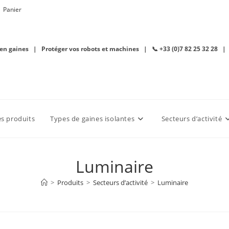
Panier
 en gaines | Protéger vos robots et machines | 📞 +33 (0)7 82 25 32 28 |
es produits
Types de gaines isolantes
Secteurs d’activité
Luminaire
>
Produits
>
Secteurs d’activité
>
Luminaire