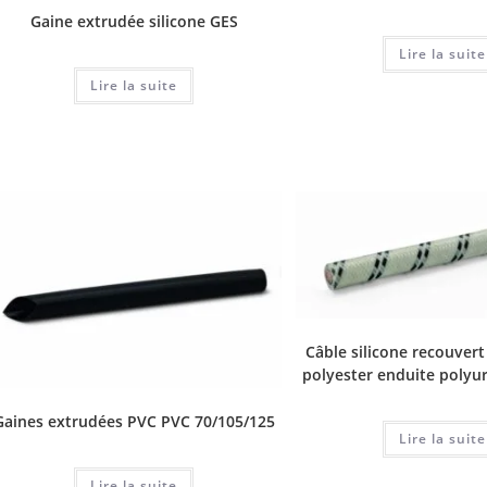
Gaine extrudée silicone GES
Lire la suite
Lire la suite
Câble silicone recouvert
polyester enduite polyu
Gaines extrudées PVC PVC 70/105/125
Lire la suite
Lire la suite