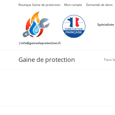
Skip
Boutique Gaine de protection
Mon compte
Demande de devis
to
content
Spécialiste
|info@gainedeprotection.fr
Gaine de protection
Tous l