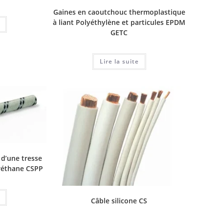
Gaines en caoutchouc thermoplastique
à liant Polyéthylène et particules EPDM
GETC
Lire la suite
 d’une tresse
réthane CSPP
Câble silicone CS