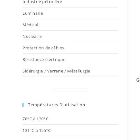
Industrie pétrolière
Luminaire
Médical
Nucléaire
Protection de câbles
Résistance électrique
Sidérurgie / Verrerie / Métallurgie
G
Températures D’utilisation
70°C à 130°C
131°C à 155°C