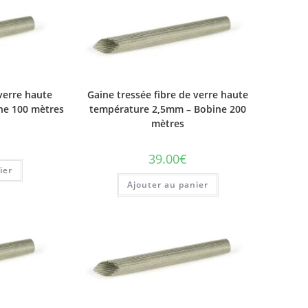
 verre haute
Gaine tressée fibre de verre haute
ne 100 mètres
température 2,5mm – Bobine 200
mètres
39.00
€
ier
Ajouter au panier