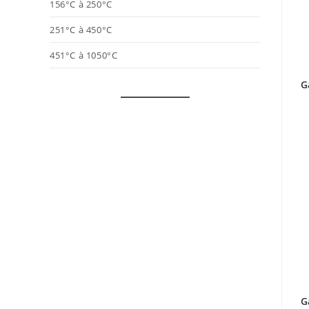
156°C à 250°C
251°C à 450°C
451°C à 1050°C
G
G