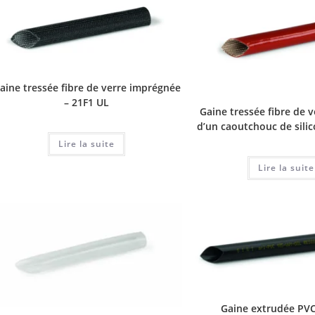
aine tressée fibre de verre imprégnée
– 21F1 UL
Gaine tressée fibre de 
d’un caoutchouc de sili
Lire la suite
Lire la suite
Gaine extrudée PV