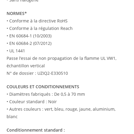
NORMES*
• Conforme à la directive RoHS
• Conforme à la régulation Reach
• EN 60684-1 (10/2003)
• EN 60684-2 (07/2012)
• UL 1441
Passe l’essai de non propagation de la flamme UL VW1,
échantillon vertical
N° de dossier : UZIQ2-E330510
COULEURS ET CONDITIONNEMENTS
• Diamètres fabriqués : De 0,5 à 70 mm
• Couleur standard : Noir
• Autres couleurs : vert, bleu, rouge, jaune, aluminium,
blanc
Conditionnement standard :