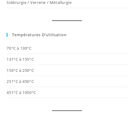
Sidérurgie / Verrerie / Métallurgie
Températures D’utilisation
70°C à 130°C
131°C à 155°C
156°C à 250°C
251°C à 450°C
451°C à 1050°C