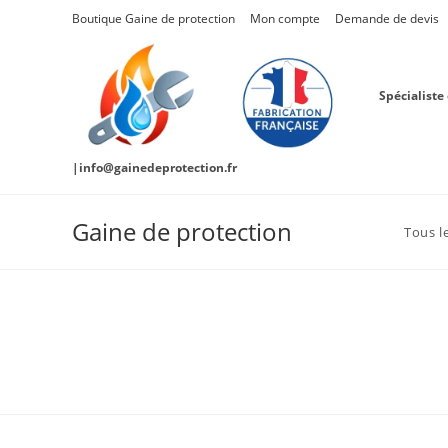
Skip
Boutique Gaine de protection
Mon compte
Demande de devis
to
content
Spécialiste
|info@gainedeprotection.fr
Gaine de protection
Tous l