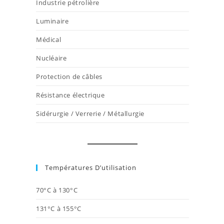
Industrie pétrolière
Luminaire
Médical
Nucléaire
Protection de câbles
Résistance électrique
Sidérurgie / Verrerie / Métallurgie
Températures D’utilisation
70°C à 130°C
131°C à 155°C