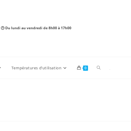
 🕒 Du lundi au vendredi de 8h00 à 17h00
Toggle
Températures d’utilisation
0
website
search