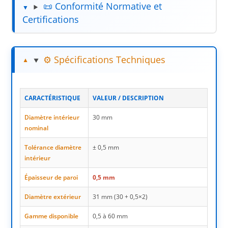
📜 Conformité Normative et
Certifications
⚙️ Spécifications Techniques
CARACTÉRISTIQUE
VALEUR / DESCRIPTION
Diamètre intérieur
30 mm
nominal
Tolérance diamètre
± 0,5 mm
intérieur
Épaisseur de paroi
0,5 mm
Diamètre extérieur
31 mm (30 + 0,5×2)
Gamme disponible
0,5 à 60 mm