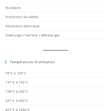
Nucléaire
Protection de câbles
Résistance électrique
Sidérurgie / Verrerie / Métallurgie
Températures D’utilisation
70°C à 130°C
131°C à 155°C
156°C à 250°C
251°C à 450°C
451°C à 1050°C