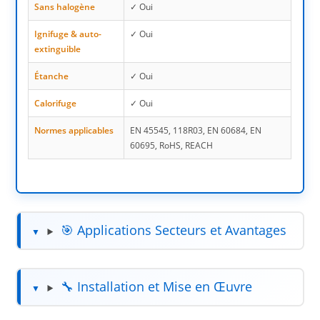
Sans halogène
✓ Oui
Ignifuge & auto-
✓ Oui
extinguible
Étanche
✓ Oui
Calorifuge
✓ Oui
Normes applicables
EN 45545, 118R03, EN 60684, EN
60695, RoHS, REACH
🎯 Applications Secteurs et Avantages
🔧 Installation et Mise en Œuvre