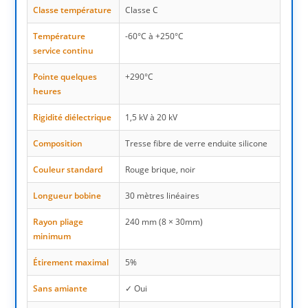
Classe température
Classe C
Température
-60°C à +250°C
service continu
Pointe quelques
+290°C
heures
Rigidité diélectrique
1,5 kV à 20 kV
Composition
Tresse fibre de verre enduite silicone
Couleur standard
Rouge brique, noir
Longueur bobine
30 mètres linéaires
Rayon pliage
240 mm (8 × 30mm)
minimum
Étirement maximal
5%
Sans amiante
✓ Oui