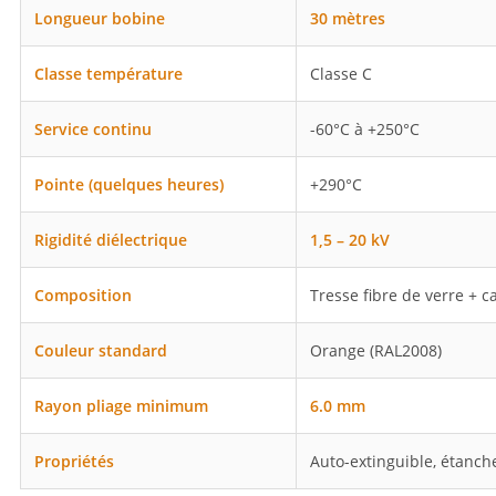
Longueur bobine
30 mètres
Classe température
Classe C
Service continu
-60°C à +250°C
Pointe (quelques heures)
+290°C
Rigidité diélectrique
1,5 – 20 kV
Composition
Tresse fibre de verre + c
Couleur standard
Orange (RAL2008)
Rayon pliage minimum
6.0 mm
Propriétés
Auto-extinguible, étanche