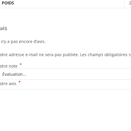
POIDS
2
vis
l n’y a pas encore d’avis.
otre adresse e-mail ne sera pas publiée.
Les champs obligatoires 
*
otre note
*
otre avis