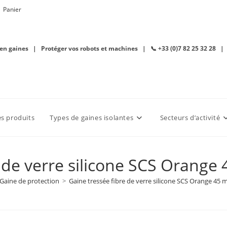
Panier
 en gaines | Protéger vos robots et machines | 📞 +33 (0)7 82 25 32 28 |
es produits
Types de gaines isolantes
Secteurs d’activité
e de verre silicone SCS Orang
Gaine de protection
>
Gaine tressée fibre de verre silicone SCS Orange 45