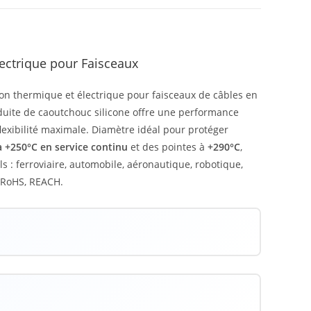
ectrique pour Faisceaux
ion thermique et électrique pour faisceaux de câbles en
duite de caoutchouc silicone offre une performance
 flexibilité maximale. Diamètre idéal pour protéger
à +250°C en service continu
et des pointes à
+290°C
,
s : ferroviaire, automobile, aéronautique, robotique,
, RoHS, REACH.