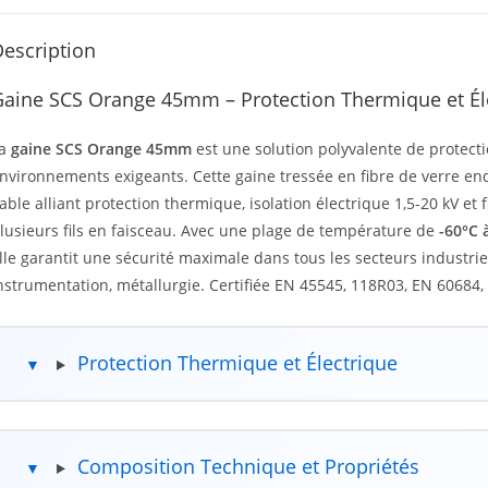
escription
aine SCS Orange 45mm – Protection Thermique et Él
La
gaine SCS Orange 45mm
est une solution polyvalente de protect
nvironnements exigeants. Cette gaine tressée en fibre de verre en
iable alliant protection thermique, isolation électrique 1,5-20 kV et
lusieurs fils en faisceau. Avec une plage de température de
-60°C 
lle garantit une sécurité maximale dans tous les secteurs industriel
nstrumentation, métallurgie. Certifiée EN 45545, 118R03, EN 60684
Protection Thermique et Électrique
Composition Technique et Propriétés