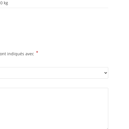
0 kg
*
sont indiqués avec