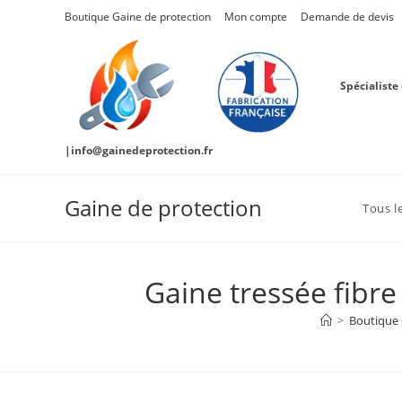
Skip
Boutique Gaine de protection
Mon compte
Demande de devis
to
content
Spécialiste
|info@gainedeprotection.fr
Gaine de protection
Tous l
Gaine tressée fibr
>
Boutique 