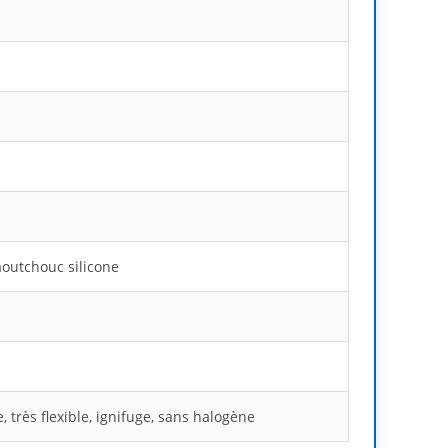
aoutchouc silicone
, très flexible, ignifuge, sans halogène