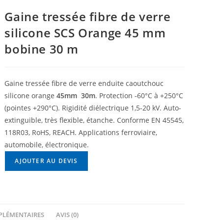
Gaine tressée fibre de verre
silicone SCS Orange 45 mm
bobine 30 m
Gaine tressée fibre de verre enduite caoutchouc
silicone orange
45mm  30m
. Protection -60°C à +250°C
(pointes +290°C). Rigidité diélectrique 1,5-20 kV. Auto-
extinguible, très flexible, étanche. Conforme EN 45545,
118R03, RoHS, REACH. Applications ferroviaire,
automobile, électronique.
AJOUTER AU DEVIS
PLÉMENTAIRES
AVIS (0)