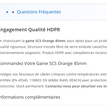
Questions Fréquentes
Engagement Qualité HDPR
n choisissant la
gaine SCS Orange 45mm
, vous optez pour un prod
ualité rigoureux. Structure tressée fibre de verre enduite caoutcho
nvironnements exigeants. Produit HDPR avec compétences reconnues
Commandez Votre Gaine SCS Orange 45mm
rotégez vos faisceaux de câbles critiques contre températures ext
ertifiée (EN 45545, 118R03, EN 60684, RoHS, REACH) avec protection
istinctive. Stock permanent.
Contactez-nous pour sécuriser vos ins
Informations complémentaires