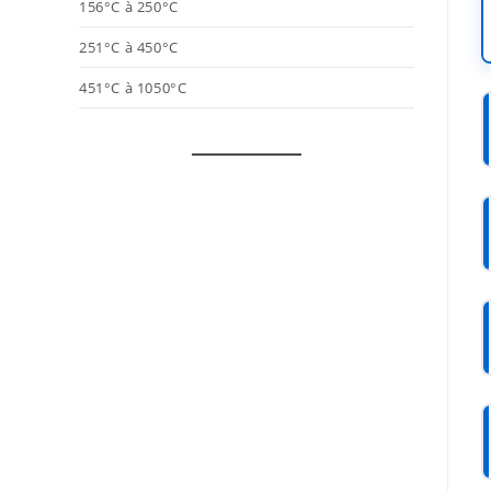
156°C à 250°C
251°C à 450°C
451°C à 1050°C