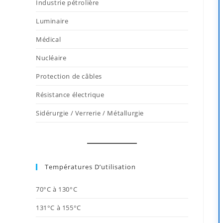
Industrie pétrolière
Luminaire
Médical
Nucléaire
Protection de câbles
Résistance électrique
Sidérurgie / Verrerie / Métallurgie
Températures D’utilisation
70°C à 130°C
131°C à 155°C