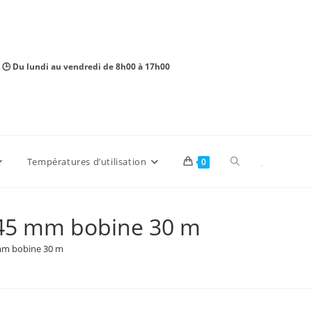
 🕒 Du lundi au vendredi de 8h00 à 17h00
Toggle
Températures d’utilisation
0
website
e 45 mm bobine 30 m
 mm bobine 30 m
search