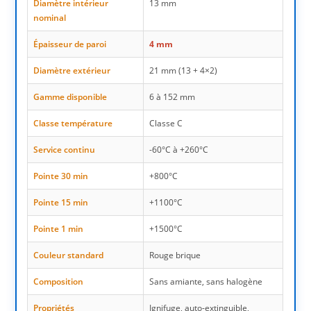
Diamètre intérieur
13 mm
nominal
Épaisseur de paroi
4 mm
Diamètre extérieur
21 mm (13 + 4×2)
Gamme disponible
6 à 152 mm
Classe température
Classe C
Service continu
-60°C à +260°C
Pointe 30 min
+800°C
Pointe 15 min
+1100°C
Pointe 1 min
+1500°C
Couleur standard
Rouge brique
Composition
Sans amiante, sans halogène
Propriétés
Ignifuge, auto-extinguible,