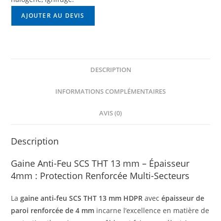
longueur
AJOUTER AU DEVIS
30
mètres
Épaisseur
4mm
DESCRIPTION
INFORMATIONS COMPLÉMENTAIRES
AVIS (0)
Description
Gaine Anti-Feu SCS THT 13 mm – Épaisseur
4mm : Protection Renforcée Multi-Secteurs
La
gaine anti-feu SCS THT 13 mm HDPR
avec
épaisseur de
paroi renforcée de 4 mm
incarne l’excellence en matière de