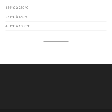
156°C à 250°C
251°C à 450°C
451°C à 1050°C