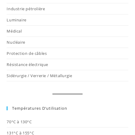
Industrie pétrolière
Luminaire
Médical
Nucléaire
Protection de câbles
Résistance électrique
Sidérurgie / Verrerie / Métallurgie
Températures D’utilisation
70°C à 130°C
131°C à 155°C