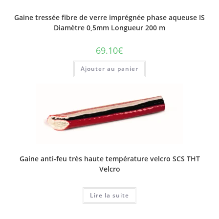
du
produit
Gaine tressée fibre de verre imprégnée phase aqueuse IS
Diamètre 0,5mm Longueur 200 m
69.10
€
Ajouter au panier
Gaine anti-feu très haute température velcro SCS THT
Velcro
Lire la suite