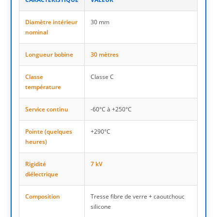
Diamètre intérieur
30 mm
nominal
Longueur bobine
30 mètres
Classe
Classe C
température
Service continu
-60°C à +250°C
Pointe (quelques
+290°C
heures)
Rigidité
7 kV
diélectrique
Composition
Tresse fibre de verre + caoutchouc
silicone