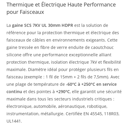
Thermique et Électrique Haute Performance
pour Faisceaux
La
gaine SCS 7KV UL 30mm HDPR
est la solution de
référence pour la protection thermique et électrique des
faisceaux de câbles en environnements exigeants. Cette
gaine tressée en fibre de verre enduite de caoutchouc
silicone offre une performance exceptionnelle alliant
protection thermique, isolation électrique 7kV et flexibilité
maximale. Diamètre idéal pour protéger plusieurs fils en
faisceau (exemple : 1 fil de 15mm + 2 fils de 7,5mm). Avec
une plage de température de
-60°C à +250°C en service
continu
et des pointes à
+290°C
, elle garantit une sécurité
maximale dans tous les secteurs industriels critiques :
électronique, automobile, aéronautique, robotique,
instrumentation, métallurgie. Certifiée EN 45545, 118R03,
UL1441.