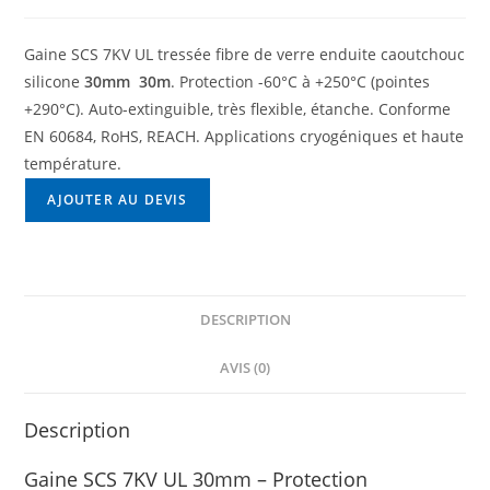
Gaine SCS 7KV UL tressée fibre de verre enduite caoutchouc
silicone
30mm  30m
. Protection -60°C à +250°C (pointes
+290°C). Auto-extinguible, très flexible, étanche. Conforme
EN 60684, RoHS, REACH. Applications cryogéniques et haute
température.
AJOUTER AU DEVIS
DESCRIPTION
AVIS (0)
Description
Gaine SCS 7KV UL 30mm – Protection