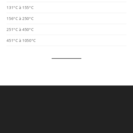
131°C à 155°C
156°C à 250°C
251°C à 450°C
451°C à 1050°C