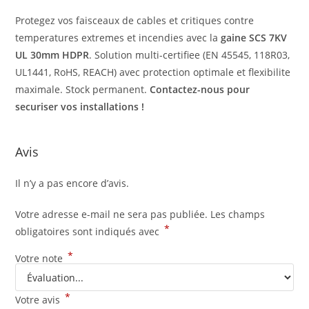
Protegez vos faisceaux de cables et critiques contre
temperatures extremes et incendies avec la
gaine SCS 7KV
UL 30mm HDPR
. Solution multi-certifiee (EN 45545, 118R03,
UL1441, RoHS, REACH) avec protection optimale et flexibilite
maximale. Stock permanent.
Contactez-nous pour
securiser vos installations !
Avis
Il n’y a pas encore d’avis.
Votre adresse e-mail ne sera pas publiée.
Les champs
*
obligatoires sont indiqués avec
*
Votre note
*
Votre avis