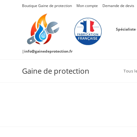
Skip
Boutique Gaine de protection
Mon compte
Demande de devis
to
content
Spécialiste
|info@gainedeprotection.fr
Gaine de protection
Tous l