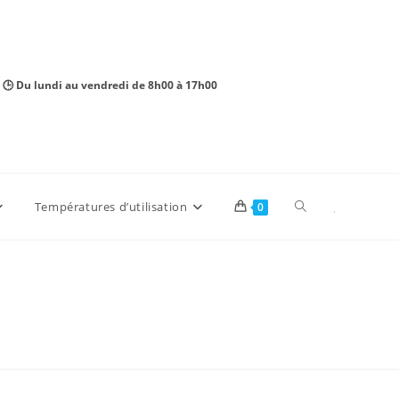
 🕒 Du lundi au vendredi de 8h00 à 17h00
Toggle
Températures d’utilisation
0
website
search