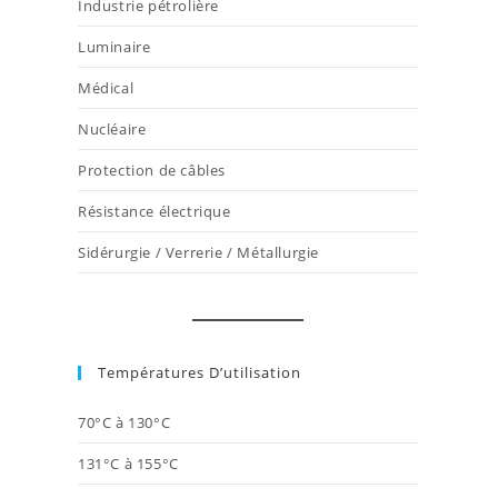
Industrie pétrolière
Luminaire
Médical
Nucléaire
Protection de câbles
Résistance électrique
Sidérurgie / Verrerie / Métallurgie
Températures D’utilisation
70°C à 130°C
131°C à 155°C