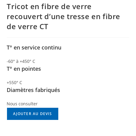
Tricot en fibre de verre
recouvert d’une tresse en fibre
de verre CT
T° en service continu
-60° à +450° C
T° en pointes
+550° C
Diamètres fabriqués
Nous consulter
AJOUTER AU DEVIS