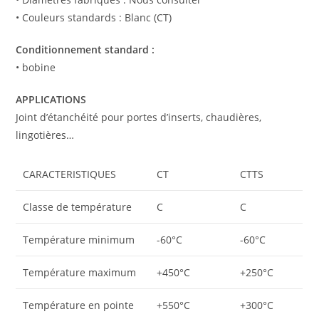
• Couleurs standards : Blanc (CT)
Conditionnement standard :
• bobine
APPLICATIONS
Joint d’étanchéité pour portes d’inserts, chaudières,
lingotières…
CARACTERISTIQUES
CT
CTTS
Classe de température
C
C
Température minimum
-60°C
-60°C
Température maximum
+450°C
+250°C
Température en pointe
+550°C
+300°C