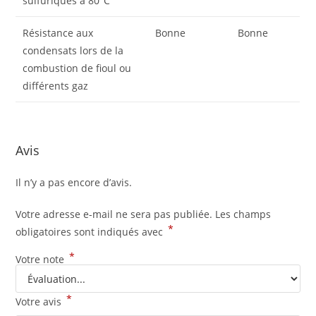
sulfuriques à 80°C
Résistance aux
Bonne
Bonne
condensats lors de la
combustion de fioul ou
différents gaz
Avis
Il n’y a pas encore d’avis.
Votre adresse e-mail ne sera pas publiée.
Les champs
*
obligatoires sont indiqués avec
*
Votre note
*
Votre avis