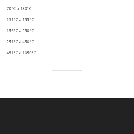
70°C à 130°C
131°C à 155°C
156°C à 250°C
251°C à 450°C
451°C à 1050°C