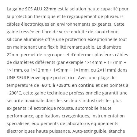
La
gaine SCS ALU 22mm
est la solution haute capacité pour
la protection thermique et le regroupement de plusieurs
câbles électroniques en environnements exigeants. Cette
gaine tressée en fibre de verre enduite de caoutchouc
silicone aluminisé offre une protection exceptionnelle tout
en maintenant une flexibilité remarquable. Le diamètre
22mm permet de regrouper et d’enfermer plusieurs câbles
de diamètres différents (par exemple 1×14mm + 1×7mm +
1×1mm, ou 1×12mm + 1×9mm + 1×1mm, ou 2×11mm) dans
UNE SEULE enveloppe protectrice. Avec une plage de
température de
-60°C à +250°C en continu
et des pointes à
+290°C
, cette gaine technique professionnelle garantit une
sécurité maximale dans les secteurs industriels les plus
exigeants : électronique robuste, automobile haute
performance, applications cryogéniques, instrumentation
spécialisée, équipements de laboratoire, équipements
électroniques haute puissance. Auto-extinguible, étanche