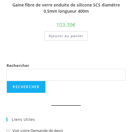
Gaine fibre de verre enduite de silicone SCS diamètre
0.5mm longueur 400m
103.39
€
Ajouter au panier
Rechercher
RECHERCHER
Liens Utiles
Voir votre Demande de devis
S’ouvre