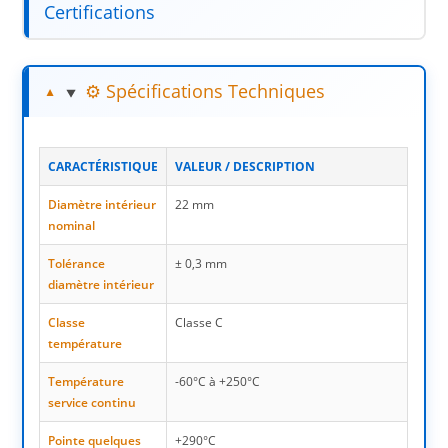
Certifications
⚙️ Spécifications Techniques
CARACTÉRISTIQUE
VALEUR / DESCRIPTION
Diamètre intérieur
22 mm
nominal
Tolérance
± 0,3 mm
diamètre intérieur
Classe
Classe C
température
Température
-60°C à +250°C
service continu
Pointe quelques
+290°C