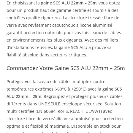
En choisissant la
gaine SCS ALU 22mm – 25m
, vous optez
pour un produit haut de gamme certifié et soumis à des
contrôles qualité rigoureux. La structure tressée fibre de
verre avec revêtement caoutchouc silicone aluminisé
garantit protection optimale pour vos faisceaux de câbles
en environnements les plus exigeants. Avec des milliers
d’installations réussies, la gaine SCS ALU a prouvé sa
fiabilité absolue dans secteurs critiques.
Commandez Votre Gaine SCS ALU 22mm – 25m
Protégez vos faisceaux de câbles multiplex contre
températures extrêmes (-60°C à +250°C) avec la
gaine SCS
ALU 22mm – 25m
. Regroupez et protégez plusieurs câbles
différents dans UNE SEULE enveloppe sécurisée. Solution
multi-certifiée (EN 60684, RoHS, REACH, UL/VW1) avec
structure fibre de verre/silicone aluminisé pour protection
optimale et flexibilité maximale. Disponible en stock pour