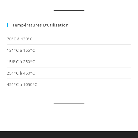
Températures D’utilisation
70°C à 130°C
131°C à 155°C
156°C à 250°C
251°C à 450°C
451°C à 1050°C