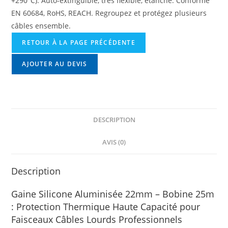
+290°C). Auto-extinguible, très flexible, étanche. Conforme
EN 60684, RoHS, REACH. Regroupez et protégez plusieurs
câbles ensemble.
RETOUR À LA PAGE PRÉCÉDENTE
AJOUTER AU DEVIS
DESCRIPTION
AVIS (0)
Description
Gaine Silicone Aluminisée 22mm – Bobine 25m
: Protection Thermique Haute Capacité pour
Faisceaux Câbles Lourds Professionnels