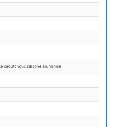
te caoutchouc silicone aluminisé