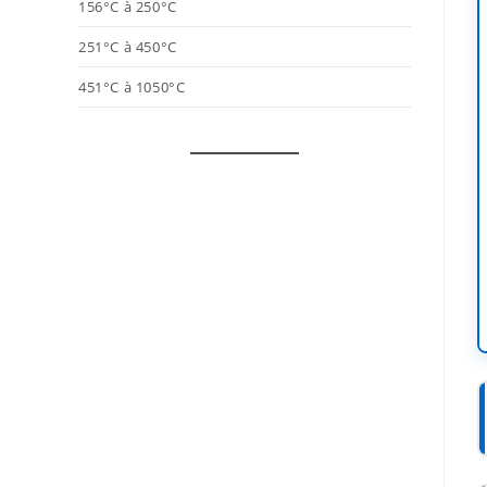
156°C à 250°C
251°C à 450°C
451°C à 1050°C