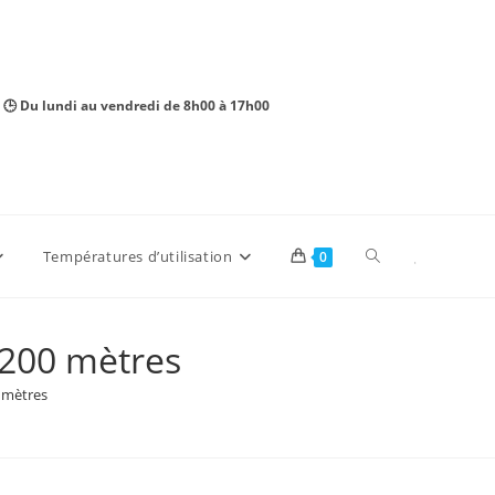
 🕒 Du lundi au vendredi de 8h00 à 17h00
Toggle
Températures d’utilisation
0
website
 200 mètres
 mètres
search