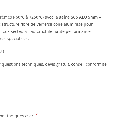
rêmes (-60°C à +250°C) avec la
gaine SCS ALU 5mm –
 structure fibre de verre/silicone aluminisé pour
ur tous secteurs : automobile haute performance,
res spécialisés.
U !
 questions techniques, devis gratuit, conseil conformité
*
sont indiqués avec