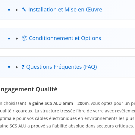
🔧 Installation et Mise en Œuvre
📦 Conditionnement et Options
❓ Questions Fréquentes (FAQ)
Engagement Qualité
n choisissant la
gaine SCS ALU 5mm – 200m
, vous optez pour un p
ualité rigoureux. La structure tressée fibre de verre avec revêteme
ptimale pour vos câbles électroniques en environnements les plus ex
aine SCS ALU a prouvé sa fiabilité absolue dans secteurs critiques.