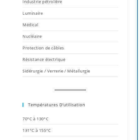
Industrie pétrolière
Luminaire
Médical
Nucléaire
Protection de câbles
Résistance électrique
Sidérurgie / Verrerie / Métallurgie
Températures D’utilisation
70°C à 130°C
131°C à 155°C