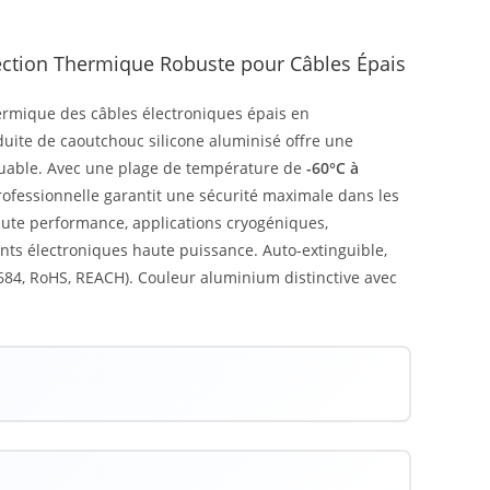
ection Thermique Robuste pour Câbles Épais
hermique des câbles électroniques épais en
duite de caoutchouc silicone aluminisé offre une
rquable. Avec une plage de température de
-60°C à
rofessionnelle garantit une sécurité maximale dans les
aute performance, applications cryogéniques,
nts électroniques haute puissance. Auto-extinguible,
0684, RoHS, REACH). Couleur aluminium distinctive avec