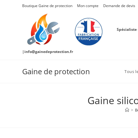
Skip
Boutique Gaine de protection
Mon compte
Demande de devis
to
content
Spécialiste
|info@gainedeprotection.fr
Gaine de protection
Tous l
Gaine sili
>
B