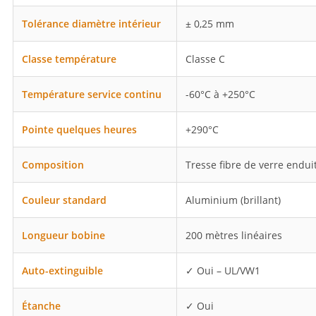
Tolérance diamètre intérieur
± 0,25 mm
Classe température
Classe C
Température service continu
-60°C à +250°C
Pointe quelques heures
+290°C
Composition
Tresse fibre de verre endui
Couleur standard
Aluminium (brillant)
Longueur bobine
200 mètres linéaires
Auto-extinguible
✓ Oui – UL/VW1
Étanche
✓ Oui