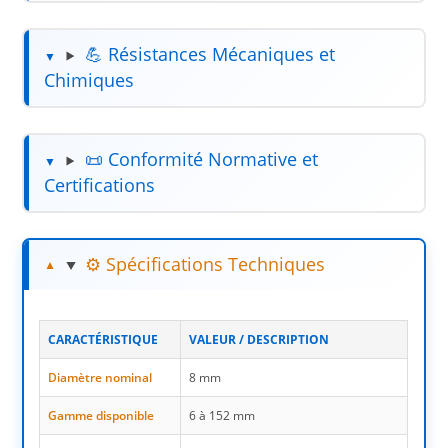
💪 Résistances Mécaniques et
Chimiques
📜 Conformité Normative et
Certifications
⚙️ Spécifications Techniques
CARACTÉRISTIQUE
VALEUR / DESCRIPTION
Diamètre nominal
8 mm
Gamme disponible
6 à 152 mm