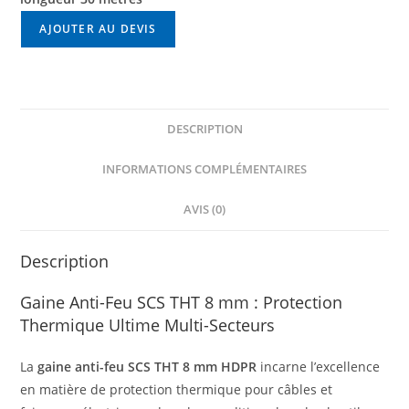
longueur
AJOUTER AU DEVIS
30
mètres
Épaisseur
4mm
DESCRIPTION
INFORMATIONS COMPLÉMENTAIRES
AVIS (0)
Description
Gaine Anti-Feu SCS THT 8 mm : Protection
Thermique Ultime Multi-Secteurs
La
gaine anti-feu SCS THT 8 mm HDPR
incarne l’excellence
en matière de protection thermique pour câbles et