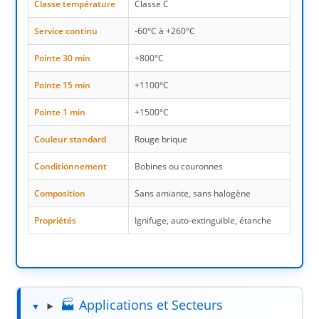
Classe température
Classe C
Service continu
-60°C à +260°C
Pointe 30 min
+800°C
Pointe 15 min
+1100°C
Pointe 1 min
+1500°C
Couleur standard
Rouge brique
Conditionnement
Bobines ou couronnes
Composition
Sans amiante, sans halogène
Propriétés
Ignifuge, auto-extinguible, étanche
🏭 Applications et Secteurs